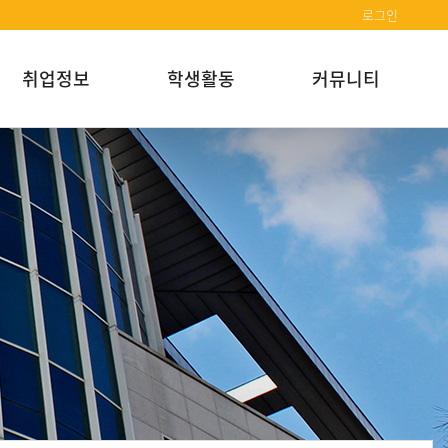
로그인
취업정보
학생활동
커뮤니티