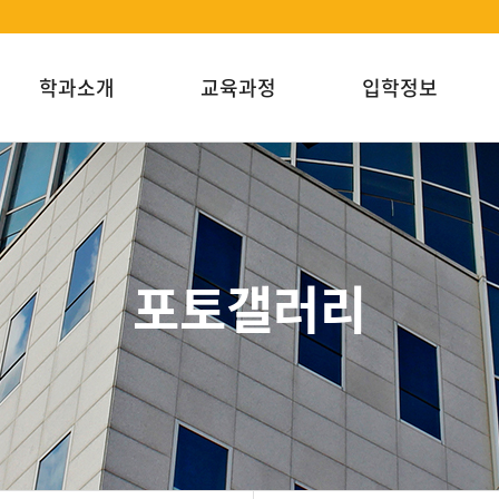
학과소개
교육과정
입학정보
포토갤러리