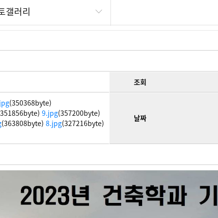
토갤러리
조회
jpg
(350368byte)
(351856byte)
9.jpg
(357200byte)
날짜
g
(363808byte)
8.jpg
(327216byte)