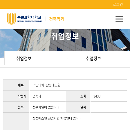
로그인
건축학과
취업정보
취업정보
취업정보
제목
구인의뢰_삼성에스원
작성자
건축과
조회
3438
첨부
첨부파일이 없습니다.
날짜
삼성에스원 신입사원 채용안내 입니다