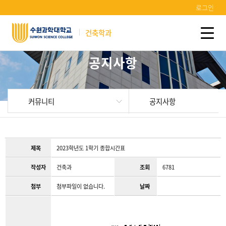
로그인
건축학과
공지사항
커뮤니티
공지사항
제목
2023학년도 1학기 종합시간표
작성자
건축과
조회
6781
첨부
첨부파일이 없습니다.
날짜