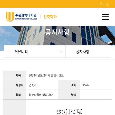
로그인
건축학과
공지사항
커뮤니티
공지사항
제목
2023학년도 2학기 종합시간표
작성자
건축과
조회
4576
첨부
첨부파일이 없습니다.
날짜