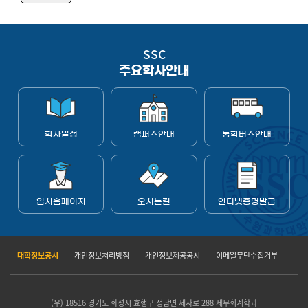
SSC
주요학사안내
학사일정
캠퍼스안내
통학버스안내
입시홈페이지
오시는길
인터넷증명발급
대학정보공시
개인정보처리방침
개인정보제공공시
이메일무단수집거부
(우) 18516 경기도 화성시 효행구 정남면 세자로 288 세무회계학과