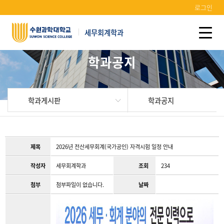
로그인
세무회계학과
학과공지
학과게시판
학과공지
제목
2026년 전산세무회계(국가공인) 자격시험 일정 안내
작성자
세무회계학과
조회
234
첨부
첨부파일이 없습니다.
날짜