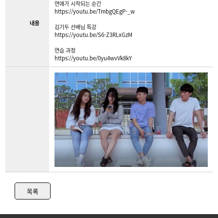
연애가 시작되는 순간
https://youtu.be/TmbgQEgP-_w
내용
김기두 선배님 특강
https://youtu.be/S6-Z3RLxGzM
연습 과정
https://youtu.be/0yu4wvVk8kY
목록