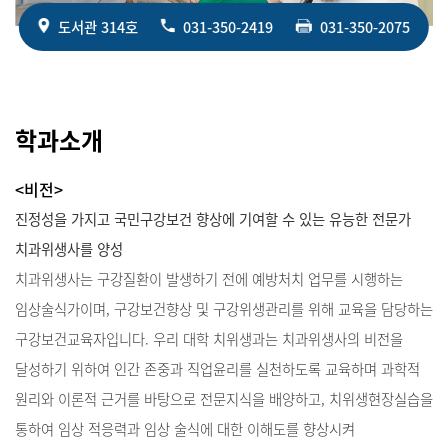
도서관 314호
031-350-2419
031-350-2075
학과소개
<비전>
진정성을 가지고 국민구강보건 향상에 기여할 수 있는 유능한 전문가
치과위생사를 양성
치과위생사는 구강질환이 발생하기 전에 예방처치 업무를 시행하는
임상술식가이며, 구강보건향상 및 구강위생관리를 위해 교육을 담당하는
구강보건교육자입니다. 우리 대학 치위생과는 치과위생사의 비전을
달성하기 위하여 인간 존중과 직업윤리를 실천하도록 교육하며 과학적
원리와 이론적 근거를 바탕으로 전문지식을 배양하고, 치위생현장실습을
통하여 임상 적응력과 임상 술식에 대한 이해도를 향상시켜