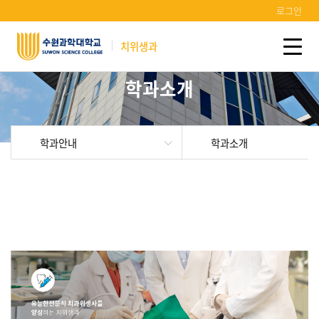
로그인
치위생과
학과소개
학과안내
학과소개