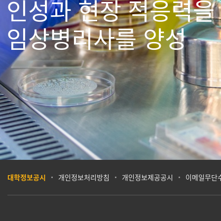
인성과 현장 적응력을
임상병리사를 양성
대학정보공시
개인정보처리방침
개인정보제공공시
이메일무단