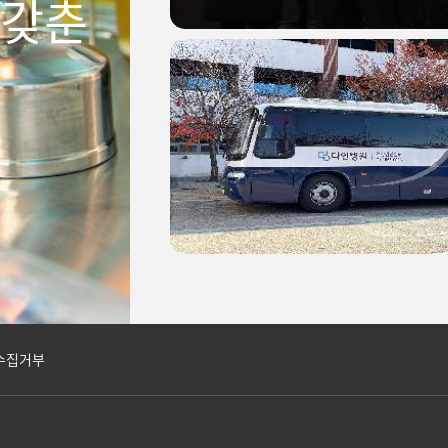
 갖춘
수집거부