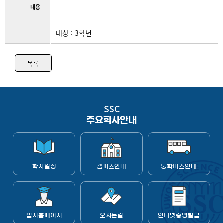
내용
대상 : 3학년
목록
SSC
주요학사안내
학사일정
캠퍼스안내
통학버스안내
입시홈페이지
오시는길
인터넷증명발급