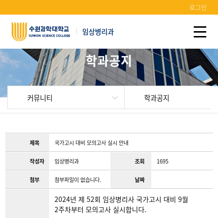
로그인
임상병리과
학과공지
커뮤니티
학과공지
제목
국가고시 대비 모의고사 실시 안내
작성자
임상병리과
조회
1695
첨부
첨부파일이 없습니다.
날짜
2024년 제 52회 임상병리사 국가고시 대비 9월
2주차부터 모의고사 실시합니다.