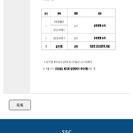
목록
SSC