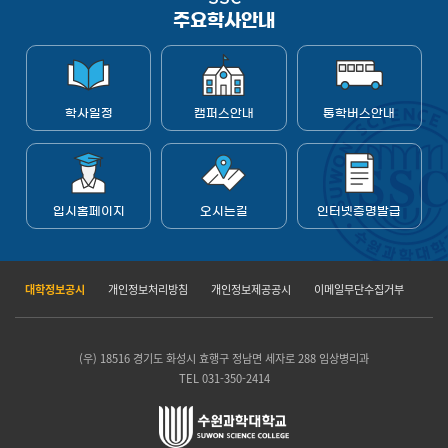
주요학사안내
학사일정
캠퍼스안내
통학버스안내
입시홈페이지
오시는길
인터넷증명발급
대학정보공시
개인정보처리방침
개인정보제공공시
이메일무단수집거부
(우) 18516 경기도 화성시 효행구 정남면 세자로 288 임상병리과
TEL 031-350-2414