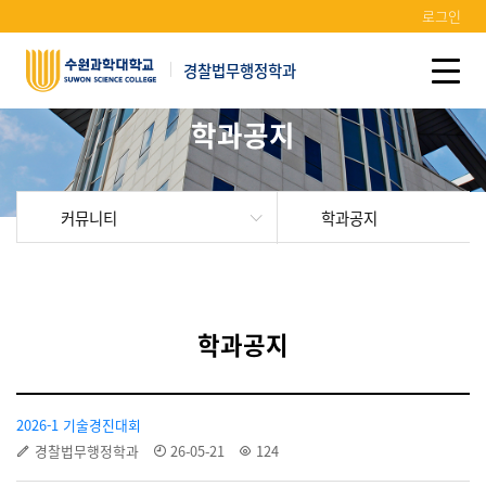
로그인
경찰법무행정학과
학과공지
커뮤니티
학과공지
학과공지
2026-1 기술경진대회
경찰법무행정학과
26-05-21
124