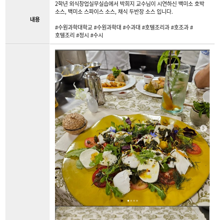
2학년 외식창업실무실습에서 박희지 교수님이 시연하신 백미소 호박
소스, 백미소 스파이스 소스, 채식 두반장 소스 입니다.
내용
#수원과학대학교 #수원과학대 #수과대 #호텔조리과 #호조과 #
호텔조리 #정시 #수시