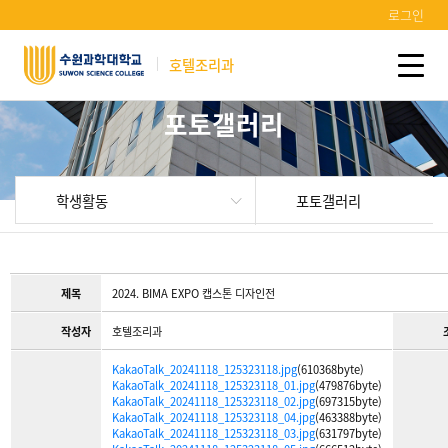
로그인
호텔조리과
포토갤러리
학생활동
포토갤러리
제목
2024. BIMA EXPO 캡스톤 디자인전
작성자
호텔조리과
KakaoTalk_20241118_125323118.jpg
(610368byte)
KakaoTalk_20241118_125323118_01.jpg
(479876byte)
KakaoTalk_20241118_125323118_02.jpg
(697315byte)
KakaoTalk_20241118_125323118_04.jpg
(463388byte)
KakaoTalk_20241118_125323118_03.jpg
(631797byte)