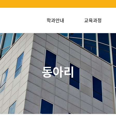
학과안내
교육과정
동아리