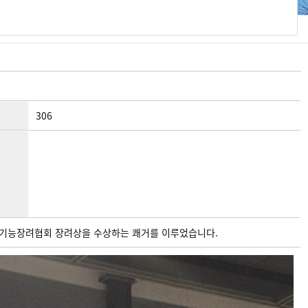
306
조리기능장려협회 장려상을 수상하는 쾌거를 이루었습니다.