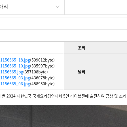
아리
조회
1156665_18.jpg
(599012byte)
1156665_10.jpg
(335997byte)
1156665.jpg
(357108byte)
날짜
1156665_03.jpg
(436078byte)
1156665_06.jpg
(488950byte)
이번 2024 대한민국 국제요리경연대회 5인 라이브전에 출전하여 금상 및 