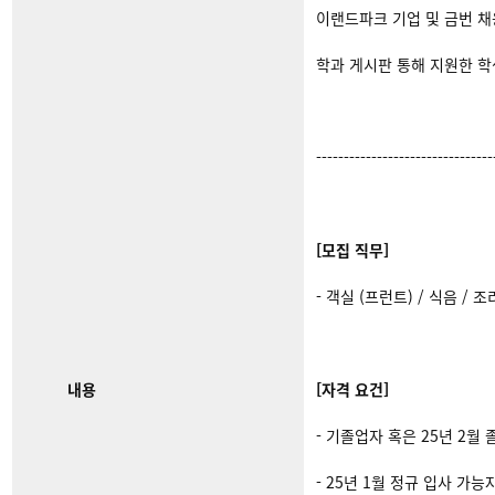
이랜드파크 기업 및 금번 채
학과 게시판 통해 지원한 
--------------------------------
[모집 직무]
- ​객실 (프런트) / 식음 / ​조
내용
[자격 요건]
- ​기졸업자 혹은 25년 2월
- 25년 1월 정규 입사 가능