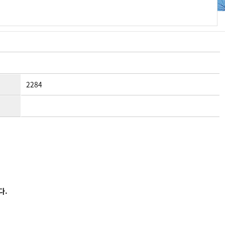
2284
다.