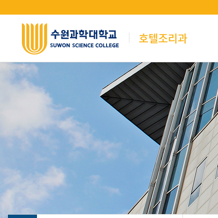
호텔조리과