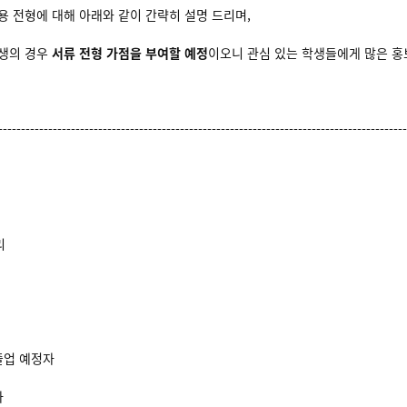
용 전형에 대해 아래와 같이 간략히 설명 드리며,
학생의 경우
서류 전형 가점을 부여할 예정
이오니 관심 있는 학생들에게 많은 홍
------------------------------------------------------------------------------------------
리
 졸업 예정자
자