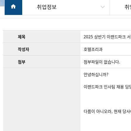
취업정보
취
제목
2025 상반기 이랜드파크 
작성자
호텔조리과
첨부
첨부파일이 없습니다.
안녕하십니까?
이랜드파크 인사팀 채용 담
다름이 아니오라, 현재 당