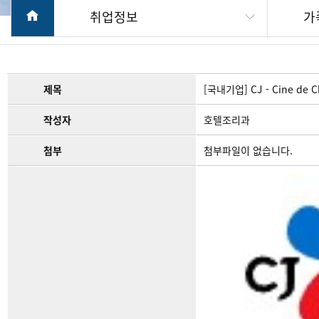
취업정보
가
제목
[국내기업] CJ - Cine de C
작성자
호텔조리과
첨부
첨부파일이 없습니다.