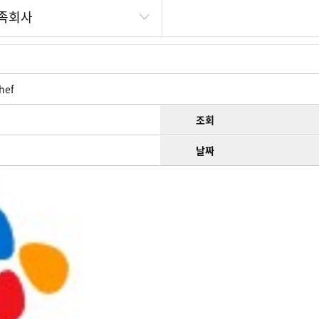
족회사
hef
조회
날짜