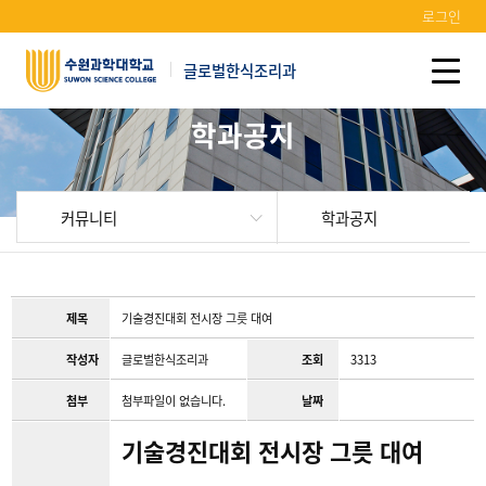
로그인
글로벌한식조리과
학과공지
커뮤니티
학과공지
제목
기술경진대회 전시장 그릇 대여
작성자
글로벌한식조리과
조회
3313
첨부
첨부파일이 없습니다.
날짜
기술경진대회 전시장 그릇 대여