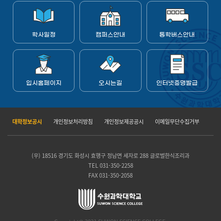
학사일정
캠퍼스안내
통학버스안내
입시홈페이지
오시는길
인터넷증명발급
대학정보공시
개인정보처리방침
개인정보제공공시
이메일무단수집거부
(우) 18516 경기도 화성시 효행구 정남면 세자로 288 글로벌한식조리과
TEL 031-350-2258
FAX 031-350-2058