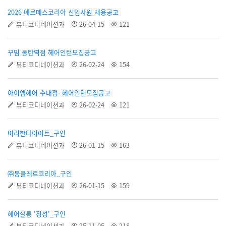
2026 에르메스코리아 신입사원 채용공고
뷰티코디네이션과
26-04-15
121
꾸밈 동탄역점 헤어인턴모집공고
뷰티코디네이션과
26-02-24
154
아이엠헤어 수내점- 헤어인턴모집공고
뷰티코디네이션과
26-02-24
121
여리한다이어트_구인
뷰티코디네이션과
26-01-15
163
㈜몽클레르코리아_구인
뷰티코디네이션과
26-01-15
159
헤어살롱 '정성'_구인
뷰티코디네이션과
25-11-05
218