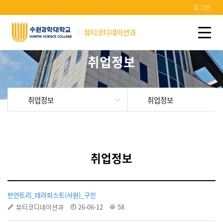
로그인
뷰티코디네이션과
취업정보
취업정보
취업정보
취업정보
반얀트리_테라피스트(사원)_구인
뷰티코디네이션과
26-06-12
58