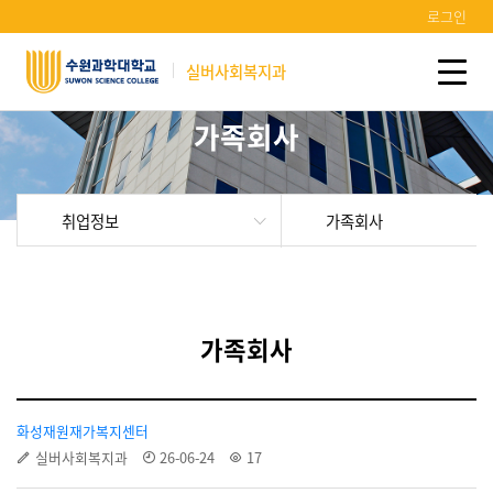
로그인
실버사회복지과
가족회사
취업정보
가족회사
가족회사
화성재원재가복지센터
실버사회복지과
26-06-24
17