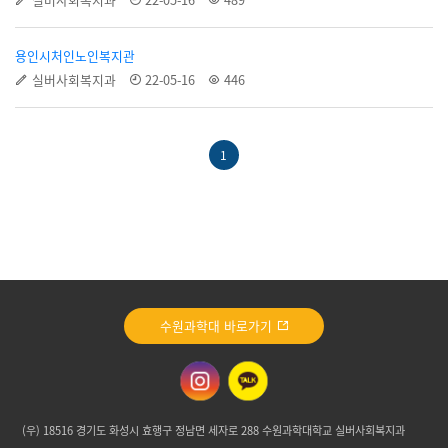
용인시처인노인복지관
실버사회복지과
22-05-16
446
1
수원과학대 바로가기
(우) 18516 경기도 화성시 효행구 정남면 세자로 288 수원과학대학교 실버사회복지과