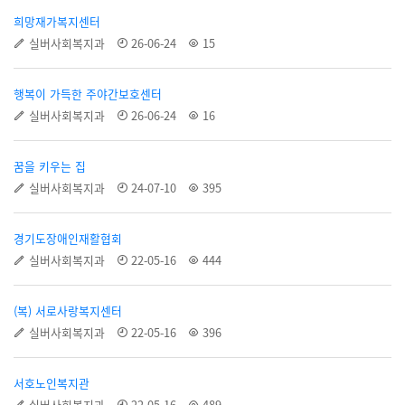
희망재가복지센터
실버사회복지과
26-06-24
15
행복이 가득한 주야간보호센터
실버사회복지과
26-06-24
16
꿈을 키우는 집
실버사회복지과
24-07-10
395
경기도장애인재활협회
실버사회복지과
22-05-16
444
(복) 서로사랑복지센터
실버사회복지과
22-05-16
396
서호노인복지관
실버사회복지과
22-05-16
489