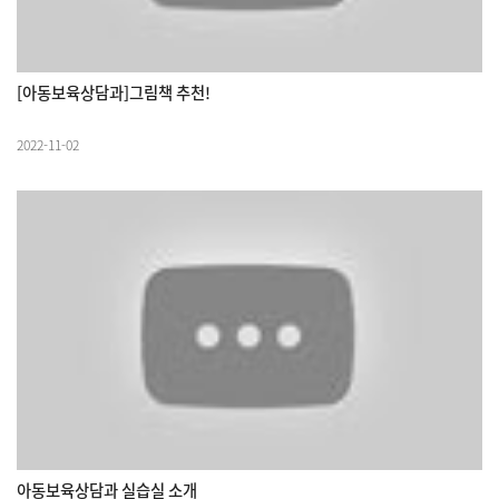
[아동보육상담과]그림책 추천!
2022-11-02
아동보육상담과 실습실 소개