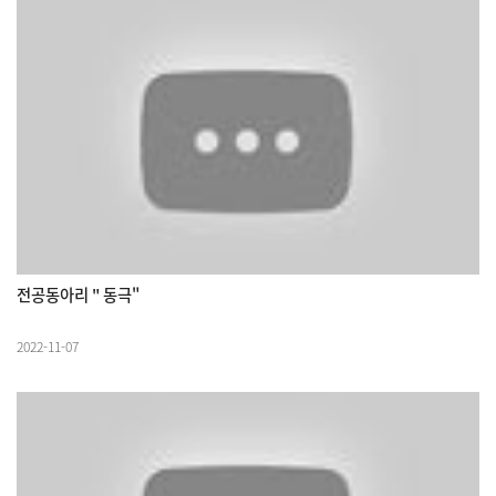
전공동아리 " 동극"
2022-11-07