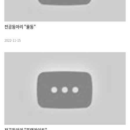
전공동아리 "율동"
2022-11-15
전공동아리 "블랙라이트"