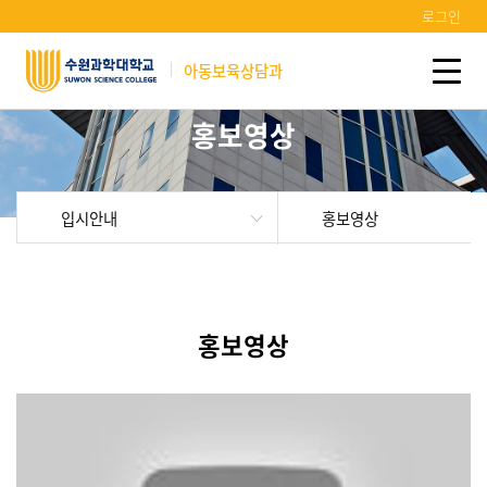
로그인
아동보육상담과
홍보영상
입시안내
홍보영상
홍보영상