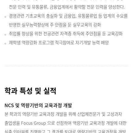
전문 인력 및 유통물류, 금융업계에서 활약할 전문 인력을 양성한다.
​경영관련 기초교육의 충실화 및 금융업, 유통물류업 등 업계의 수요를
반영한 실무능력향상에 주 안점을 둔 실무교육의 강화
취업률 향상을 위한 전공관련 자격증 취득에 주안점을 둔 교육강화
재학생 역량강화 프로그램 적극참여로 자기개발 능력 배양
학과 특성 및 실적
NCS 및 역량기반의 교육과정 개발
본 학과의 역량기반 교육과정 개발을 위해 산업체전문가 및 고성과자
졸업생을 Focus Group 으로 선정하여 역량기반 교육과정 개발에 대한
심층 인터뷰를 진행하고 그 결과를 토대로 역량기반의 교육과정을 개발