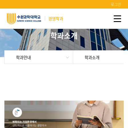
로그인
경영학과
학과소개
학과안내
학과소개