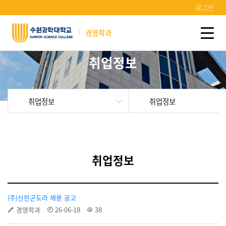
로그인
경영학과
취업정보
취업정보
취업정보
취업정보
(주)신한곤도라 채용 공고
경영학과
26-06-18
38