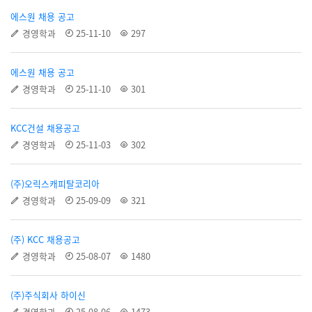
에스원 채용 공고
경영학과
25-11-10
297
에스원 채용 공고
경영학과
25-11-10
301
KCC건설 채용공고
경영학과
25-11-03
302
(주)오릭스캐피탈코리아
경영학과
25-09-09
321
(주) KCC 채용공고
경영학과
25-08-07
1480
(주)주식회사 하이신
경영학과
25-08-06
1473