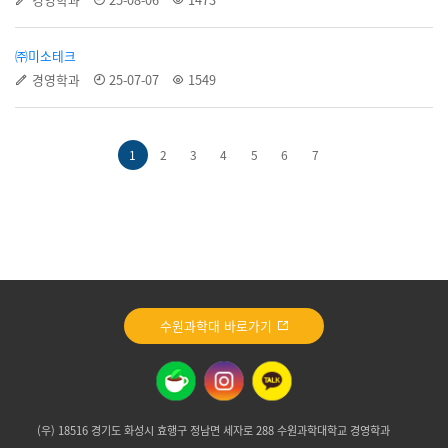
㈜미소테크
경영학과
25-07-07
1549
1
2
3
4
5
6
7
수원과학대 바로가기
(우) 18516 경기도 화성시 효행구 정남면 세자로 288 수원과학대학교 경영학과