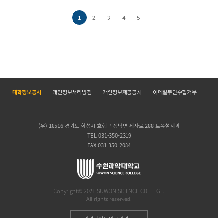
1
2
3
4
5
대학정보공시
개인정보처리방침
개인정보제공공시
이메일무단수집거부
(우) 18516 경기도 화성시 효행구 정남면 세자로 288 토목설계과
TEL 031-350-2319
FAX 031-350-2084
Copyright© 2021 SUWON SCIENCE COLLEGE.
All rights reserved.